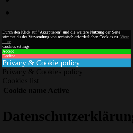
Email
Durch den Klick auf "Akzeptieren" und die weitere Nutzung der Seite
stimmst du der Verwendung von technisch erforderlichen Cookies zu.
View
more
Cookies settings
Accept
Decline
Privacy & Cookie policy
Privacy & Cookies policy
Cookies list
Cookie name
Active
Datenschutzerklärun