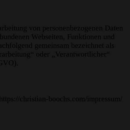
rarbeitung von personenbezogenen Daten
erbundenen Webseiten, Funktionen und
nachfolgend gemeinsam bezeichnet als
rarbeitung“ oder „Verantwortlicher“
SGVO).
ttps://christian-boochs.com/impressum/