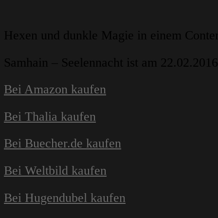
Hexen und dunkle Magie in einem Cont
Samhain – Seelennacht ist am 22.02.2016 
Bei Amazon kaufen
Bei Thalia kaufen
Bei Buecher.de kaufen
Bei Weltbild kaufen
Bei Hugendubel kaufen