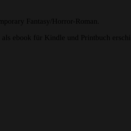
emporary Fantasy/Horror-Roman.
als ebook für Kindle und Printbuch ersch