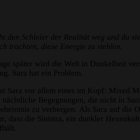
ieht den Schleier der Realität weg und du s
 trachten, diese Energie zu stehlen.
age später wird die Welt in Dunkelheit ver
ng. Sara hat ein Problem.
t Sara vor allem eines im Kopf: Mixed Mar
 nächtliche Begegnungen, die nicht in Sa
eheimnis zu verbergen. Als Sara auf die Obd
, dass die Sinistra, ein dunkler Hexenkul
fhält.