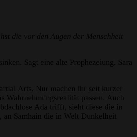
iehst die vor den Augen der Menschheit
sinken. Sagt eine alte Prophezeiung. Sara
tial Arts. Nur machen ihr seit kurzer
ras Wahrnehmungsrealität passen. Auch
achlose Ada trifft, sieht diese die in
t, an Samhain die in Welt Dunkelheit