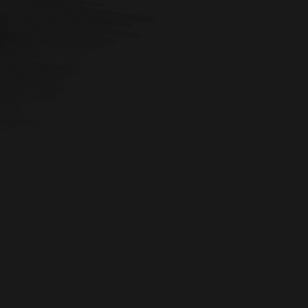
Angst.
Tod.