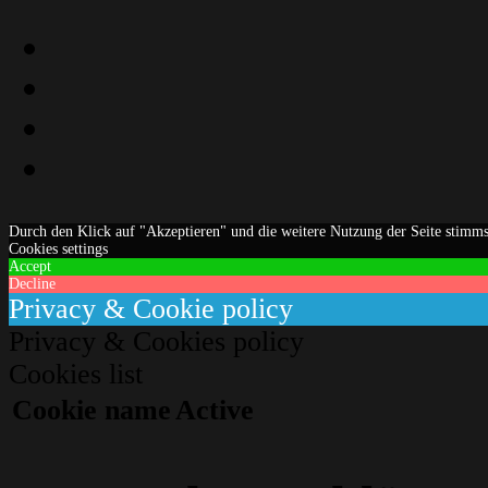
Instagram
Facebook
YouTube
Email
Durch den Klick auf "Akzeptieren" und die weitere Nutzung der Seite stimm
Cookies settings
Accept
Decline
Privacy & Cookie policy
Privacy & Cookies policy
Cookies list
Cookie name
Active