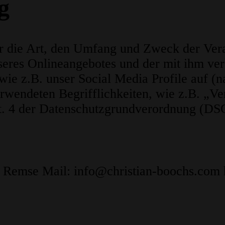
g
ber die Art, den Umfang und Zweck der Ve
seres Onlineangebotes und der mit ihm v
wie z.B. unser Social Media Profile auf (
rwendeten Begrifflichkeiten, wie z.B. „Ve
Art. 4 der Datenschutzgrundverordnung (D
3 Remse
Mail: info@christian-boochs.com h