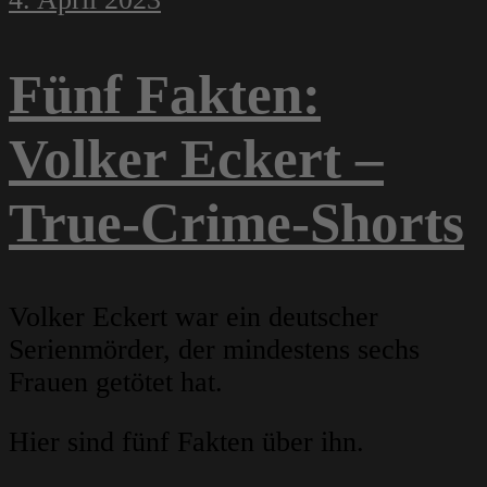
Fünf Fakten:
Volker Eckert –
True-Crime-Shorts
Volker Eckert war ein deutscher
Serienmörder, der mindestens sechs
Frauen getötet hat.
Hier sind fünf Fakten über ihn.