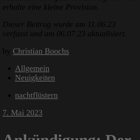
erhalte eine kleine Provision.
Dieser Beitrag wurde am 11.06.23
verfasst und am 06.07.23 aktualisiert.
by
Christian Boochs
Allgemein
Neuigkeiten
nachtflüstern
7. Mai 2023
Ankündigung: Der