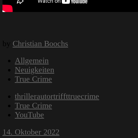
by
Christian Boochs
Allgemein
Neuigkeiten
True Crime
thrillerautortriffttruecrime
True Crime
YouTube
14. Oktober 2022