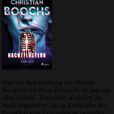
Hier die Beschreibung des Verlags:
Sie spielt mit ihren Zuhörern. Er jagt sie
ohne Gnade. Ermordet, skalpiert, im
Wald aufgebahrt: Als in Rathfelden bei
Frankfurt eine Frauenleiche gefunden