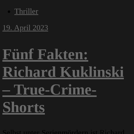
Thriller
19. April 2023
Fünf Fakten:
Richard Kuklinski
– True-Crime-
Shorts
Selbst unter Serienmördern ist Richard