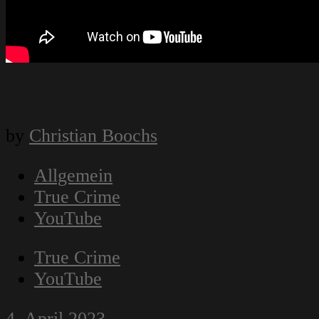
by
Christian Boochs
Allgemein
True Crime
YouTube
True Crime
YouTube
4. April 2023