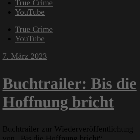
True Crime
YouTube
True Crime
YouTube
7. März 2023
Buchtrailer: Bis die
Hoffnung bricht
Buchtrailer zur Wiederveröffentlichung
von „Bis die Hoffnung bricht“.