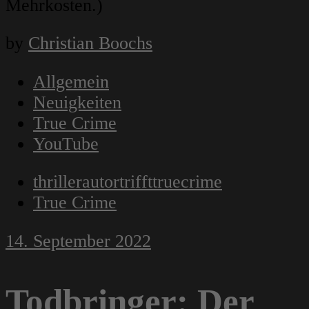
Mehrkosten.)
by
Christian Boochs
Allgemein
Neuigkeiten
True Crime
YouTube
thrillerautortriffttruecrime
True Crime
14. September 2022
Todbringer: Der