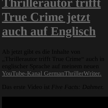
Thrillerautor trifft
True Crime jetzt
auch auf Englisch
Ab jetzt gibt es die Inhalte von
„Thrillerautor trifft True Crime“ auch in
englischer Sprache auf meinem neuen
YouTube-Kanal GermanThrillerWriter.
Das erste Video ist
Five Facts: Dahmer.