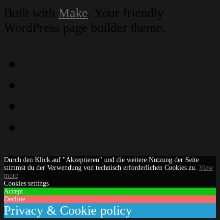
Built with
Make
. Your friendly
WordPress page builder theme.
Instagram
Facebook
YouTube
Email
Durch den Klick auf "Akzeptieren" und die weitere Nutzung der Seite
stimmst du der Verwendung von technisch erforderlichen Cookies zu.
View
more
Cookies settings
Accept
Decline
Privacy & Cookie policy