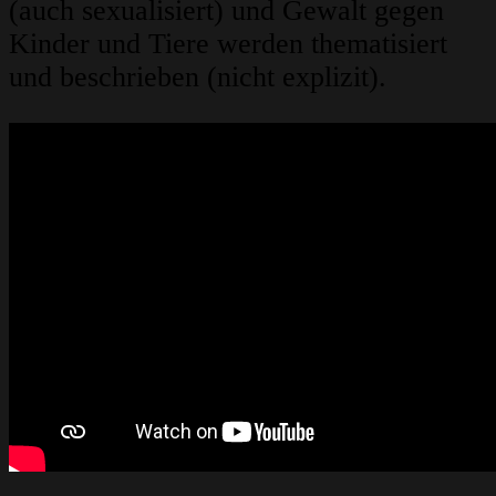
(auch sexualisiert) und Gewalt gegen
Kinder und Tiere werden thematisiert
und beschrieben (nicht explizit).