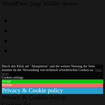
WordPress page builder theme.
Instagram
Facebook
YouTube
Email
Durch den Klick auf "Akzeptieren" und die weitere Nutzung der Seite
stimmst du der Verwendung von technisch erforderlichen Cookies zu.
View
more
Cookies settings
Accept
Decline
Privacy & Cookie policy
Privacy & Cookies policy
Cookies list