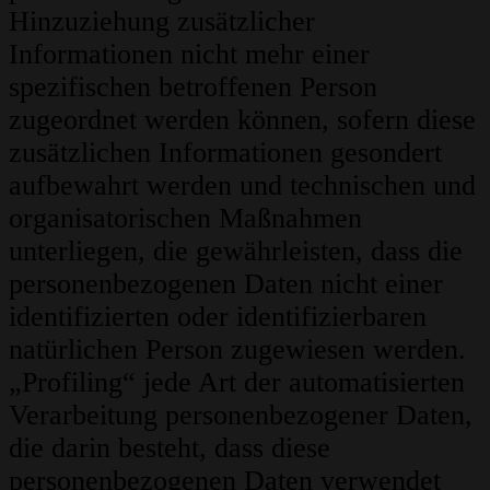
Hinzuziehung zusätzlicher
Informationen nicht mehr einer
spezifischen betroffenen Person
zugeordnet werden können, sofern diese
zusätzlichen Informationen gesondert
aufbewahrt werden und technischen und
organisatorischen Maßnahmen
unterliegen, die gewährleisten, dass die
personenbezogenen Daten nicht einer
identifizierten oder identifizierbaren
natürlichen Person zugewiesen werden.
„Profiling“ jede Art der automatisierten
Verarbeitung personenbezogener Daten,
die darin besteht, dass diese
personenbezogenen Daten verwendet