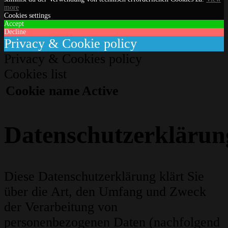
more
Cookies settings
Accept
Decline
Privacy & Cookie policy
Privacy & Cookies policy
Cookies list
Cookie name
Active
Datenschutzerklärun
Diese Datenschutzerklärung klärt Sie
über die Art, den Umfang und Zweck
der Verarbeitung von
personenbezogenen Daten (nachfolgend