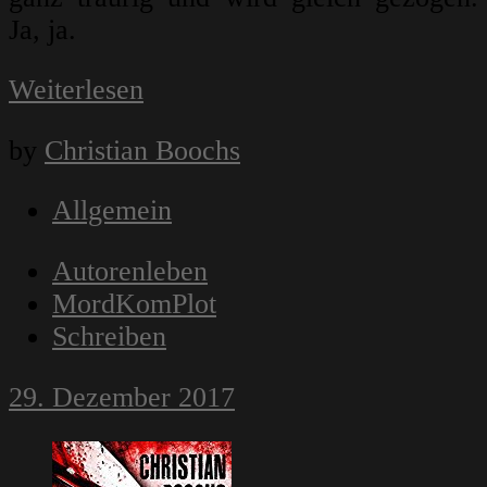
Ja, ja.
Weiterlesen
by
Christian Boochs
Allgemein
Autorenleben
MordKomPlot
Schreiben
29. Dezember 2017