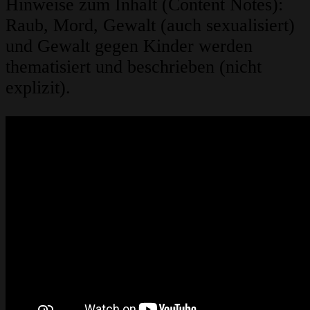
Hinweise zum Inhalt (Content Notes):
Raub, Mord, Gewalt (auch sexualisiert)
und Gewalt gegen Kinder werden
thematisiert und beschrieben (nicht
explizit).