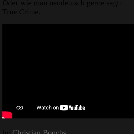
Oder wie man neudeutsch gerne sagt:
True Crime.
by
Christian Boochs