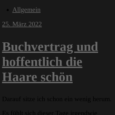
Allgemein
25. März 2022
Buchvertrag und
hoffentlich die
Haare schön
Darauf sitze ich schon ein wenig herum.
Es fühlt sich dieser Tage irgendwie