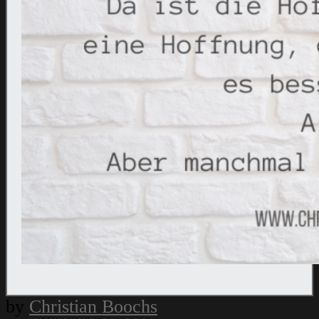
by
Christian Boochs