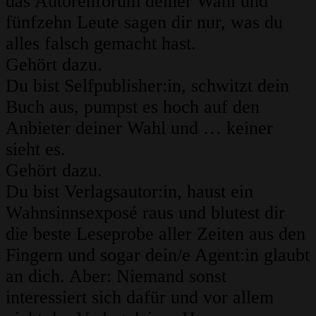
das Autorenforum deiner Wahl und
fünfzehn Leute sagen dir nur, was du
alles falsch gemacht hast.
Gehört dazu.
Du bist Selfpublisher:in, schwitzt dein
Buch aus, pumpst es hoch auf den
Anbieter deiner Wahl und … keiner
sieht es.
Gehört dazu.
Du bist Verlagsautor:in, haust ein
Wahnsinnsexposé raus und blutest dir
die beste Leseprobe aller Zeiten aus den
Fingern und sogar dein/e Agent:in glaubt
an dich. Aber: Niemand sonst
interessiert sich dafür und vor allem