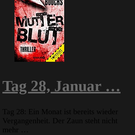
Tag 28, Januar …
Tag 28: Ein Monat ist bereits wieder
Vergangenheit. Der Zaun steht nicht
mehr …