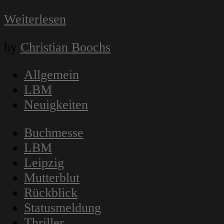
Weiterlesen
by
Christian Boochs
Allgemein
LBM
Neuigkeiten
Buchmesse
LBM
Leipzig
Mutterblut
Rückblick
Statusmeldung
Thriller