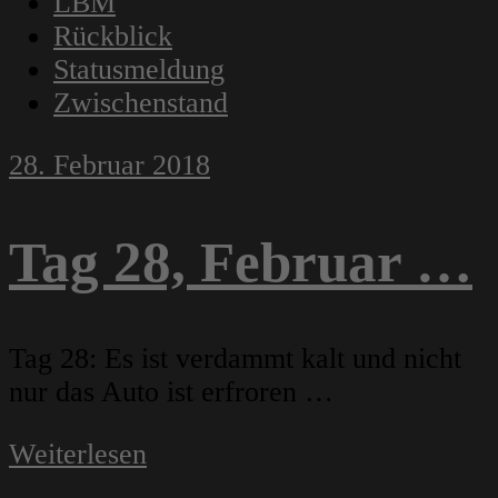
LBM
Rückblick
Statusmeldung
Zwischenstand
28. Februar 2018
Tag 28, Februar …
Tag 28: Es ist verdammt kalt und nicht
nur das Auto ist erfroren …
Weiterlesen