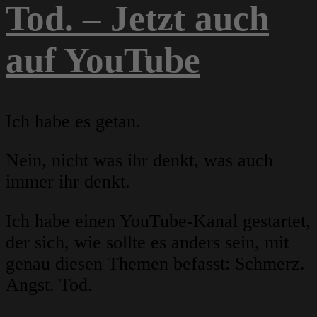
Tod. – Jetzt auch
auf YouTube
Ich habe es getan.
Nein, nicht was ihr denkt, was auch
immer ihr denkt.
Ich habe einen YouTube-Kanal gestartet,
der sich, wie sollte es anders sein, mit
genau diesen Themen befasst: Schmerz.
Angst. Tod.